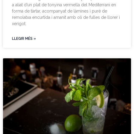
a aliat d’un plat de tonyina vermella del Mediterrani en
forma de tàrtar, acompanyat de làmines i puré de
remolatxa encurtida i amanit amb oli de fulles de llorer i
xerigot.
LLEGIR MÉS »