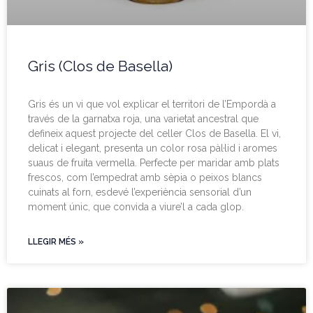
Gris (Clos de Basella)
Gris és un vi que vol explicar el territori de l’Empordà a
través de la garnatxa roja, una varietat ancestral que
defineix aquest projecte del celler Clos de Basella. El vi,
delicat i elegant, presenta un color rosa pàl·lid i aromes
suaus de fruita vermella. Perfecte per maridar amb plats
frescos, com l’empedrat amb sèpia o peixos blancs
cuinats al forn, esdevé l’experiència sensorial d’un
moment únic, que convida a viure’l a cada glop.
LLEGIR MÉS »