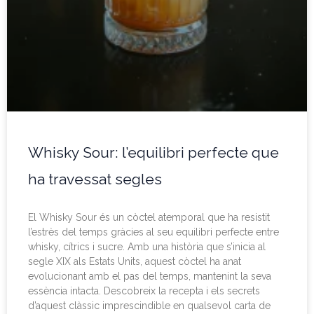
Whisky Sour: l’equilibri perfecte que
ha travessat segles
El Whisky Sour és un còctel atemporal que ha resistit
l’estrès del temps gràcies al seu equilibri perfecte entre
whisky, cítrics i sucre. Amb una història que s’inicia al
segle XIX als Estats Units, aquest còctel ha anat
evolucionant amb el pas del temps, mantenint la seva
essència intacta. Descobreix la recepta i els secrets
d’aquest clàssic imprescindible en qualsevol carta de