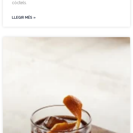
còctels.
LLEGIR MÉS »