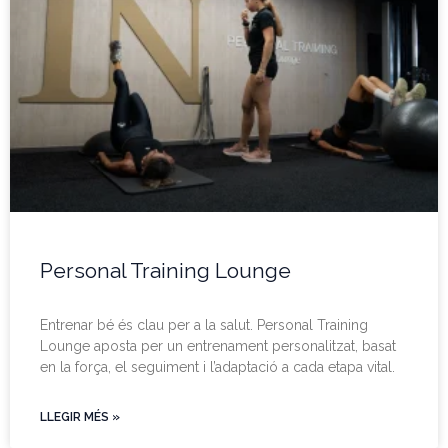
Personal Training Lounge
Entrenar bé és clau per a la salut. Personal Training
Lounge aposta per un entrenament personalitzat, basat
en la força, el seguiment i l’adaptació a cada etapa vital.
LLEGIR MÉS »