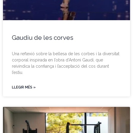
Gaudiu de les corves
Una reflexió sobre la bellesa de les corbes i la diversitat
corporal inspirada en l’obra d’Antoni Gaudí, que
reivindica la confiança i l’acceptació del cos durant
l’estiu.
LLEGIR MÉS »