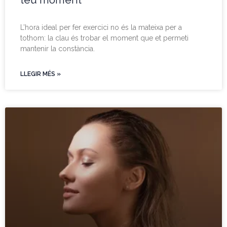
L’hora ideal per fer exercici no és la mateixa per a
tothom: la clau és trobar el moment que et permeti
mantenir la constància.
LLEGIR MÉS »