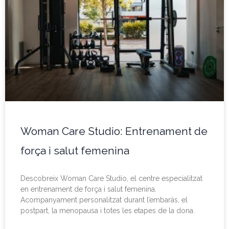
Woman Care Studio: Entrenament de
força i salut femenina
Descobreix Woman Care Studio, el centre especialitzat
en entrenament de força i salut femenina.
Acompanyament personalitzat durant l’embaràs, el
postpart, la menopausa i totes les etapes de la dona.