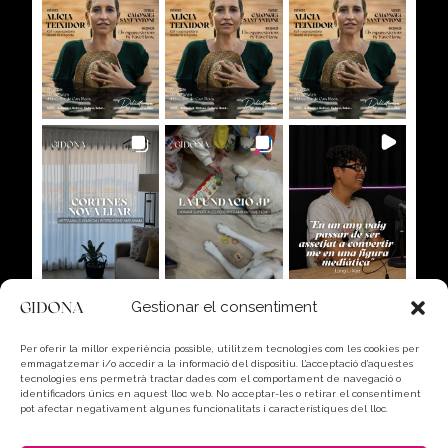
Gestionar el consentiment
Per oferir la millor experiència possible, utilitzem tecnologies com les cookies per
emmagatzemar i/o accedir a la informació del dispositiu. L’acceptació d’aquestes
tecnologies ens permetrà tractar dades com el comportament de navegació o
identificadors únics en aquest lloc web. No acceptar-les o retirar el consentiment
pot afectar negativament algunes funcionalitats i característiques del lloc.