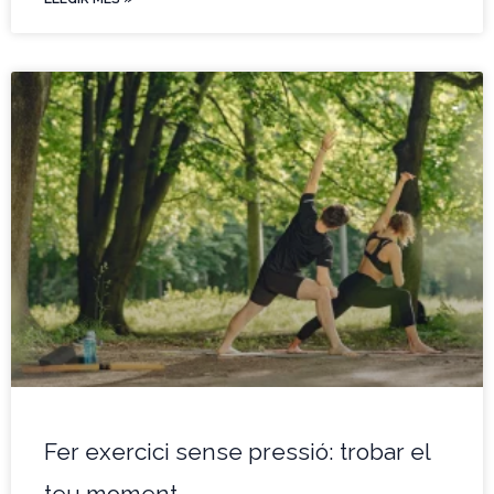
Fer exercici sense pressió: trobar el
teu moment