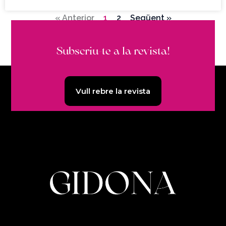
« Anterior
1
2
Següent »
Subscriu-te a la revista!
Vull rebre la revista