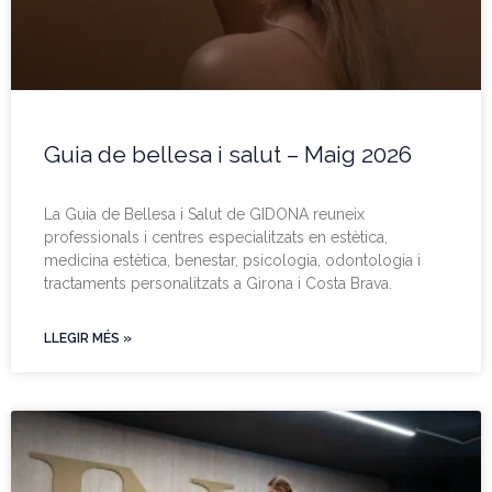
Guia de bellesa i salut – Maig 2026
La Guia de Bellesa i Salut de GIDONA reuneix
professionals i centres especialitzats en estètica,
medicina estètica, benestar, psicologia, odontologia i
tractaments personalitzats a Girona i Costa Brava.
LLEGIR MÉS »